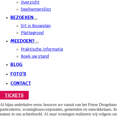
Overzicht
Deelnemerslijst
BEZOEKEN
Dit is Bouwplan
Plattegrond
MEEDOEN?
Praktische informatie
Boek uw stand
BLOG
FOTO’S
CONTACT
TICKETS
Al bijna anderhalve eeuw bouwen we vanuit van het Friese Drogeham
particulieren, woningbouwcorporaties, gemeenten en ontwikkelaars. I
natuur in ons achterhoofd. Al onze woningen realiseren wij volgens