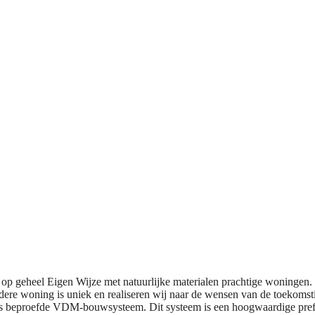
 op geheel Eigen Wijze met natuurlijke materialen prachtige woning
edere woning is uniek en realiseren wij naar de wensen van de toeko
 ons beproefde VDM-bouwsysteem. Dit systeem is een hoogwaardige pr