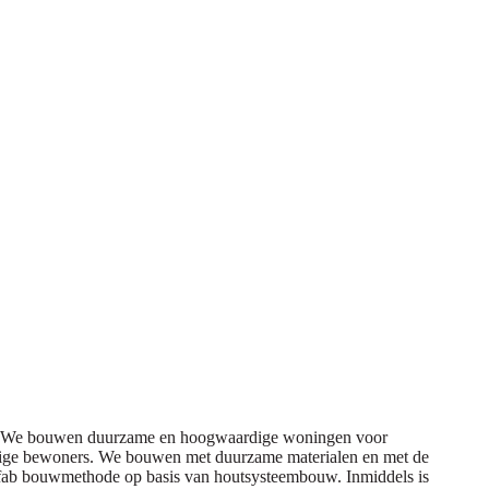
en. We bouwen duurzame en hoogwaardige woningen voor
mstige bewoners. We bouwen met duurzame materialen en met de
efab bouwmethode op basis van houtsysteembouw. Inmiddels is