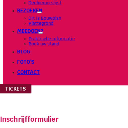
Deelnemerslijst
BEZOEKEN
Dit is Bouwplan
Plattegrond
MEEDOEN?
Praktische informatie
Boek uw stand
BLOG
FOTO’S
CONTACT
TICKETS
Inschrijfformulier