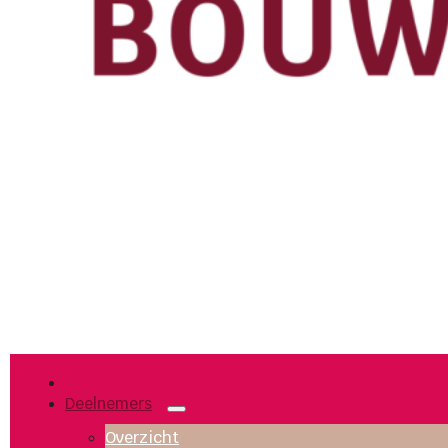
Deelnemers
Overzicht