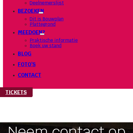
Deelnemerslijst
BEZOEKEN
Dit is Bouwplan
Plattegrond
MEEDOEN?
Praktische informatie
Boek uw stand
BLOG
FOTO’S
CONTACT
TICKETS
Neem contact op