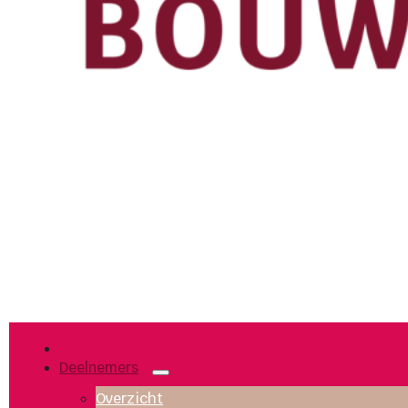
Deelnemers
Overzicht