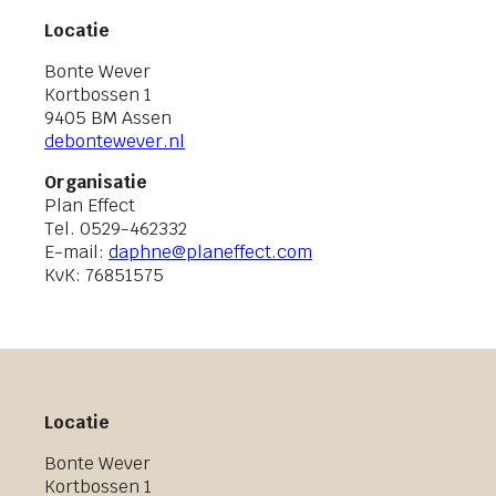
Locatie
Bonte Wever
Kortbossen 1
9405 BM Assen
debontewever.nl
Organisatie
Plan Effect
Tel. 0529-462332
E-mail:
daphne@planeffect.com
KvK: 76851575
Locatie
Bonte Wever
Kortbossen 1