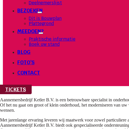
Deelnemerslijst
BEZOEKEN
Dit is Bouwplan
Plattegrond
MEEDOEN?
Praktische informatie
Boek uw stand
BLOG
FOTO’S
CONTACT
TICKETS
Aannemersbedrijf Ketler B.V. is een betrouwbare specialist in onder
Of het nu gaat om groot of klein onderhoud, het moderniseren van uw 
wensen.
Met jarenlange ervaring leveren wij maatwerk voor zowel particuliere 
Aannemersbedrijf Ketler B.V. biedt ook gespecialiseerde ondersteunin