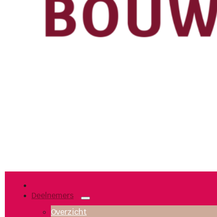
Deelnemers
Overzicht