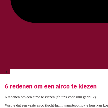
6 redenen om een airco te kiezen
6 redenen om een airco te kiezen (én tips voor slim gebruik)
Wist je dat een vaste airco (lucht-lucht warmtepomp) je huis kan k