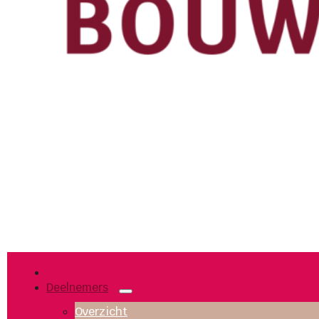
Deelnemers
Overzicht