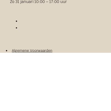
Zo 31 januari 10:00 – 17:00 uur
Algemene Voorwaarden