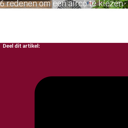
6 redenen om een airco te kiezen
Deel dit artikel: